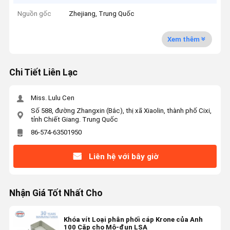
Nguồn gốc
Zhejiang, Trung Quốc
Xem thêm
Chi Tiết Liên Lạc
Miss. Lulu Cen
Số 588, đường Zhangxin (Bắc), thị xã Xiaolin, thành phố Cixi,
tỉnh Chiết Giang. Trung Quốc
86-574-63501950
Liên hệ với bây giờ
Nhận Giá Tốt Nhất Cho
Khóa vít Loại phân phối cáp Krone của Anh
100 Cặp cho Mô-đun LSA