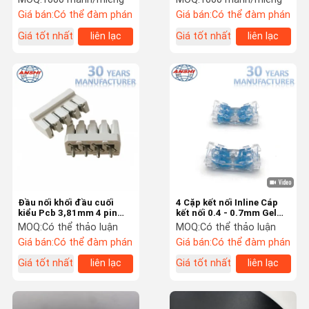
nối IDC của Krone Loại
Giá bán:
Có thể đàm phán
Giá bán:
Có thể đàm phán
Giá tốt nhất
liên lạc
Giá tốt nhất
liên lạc
Đầu nối khối đầu cuối
4 Cặp kết nối Inline Cáp
kiểu Pcb 3,81mm 4 pin
kết nối 0.4 - 0.7mm Gel
Krone Style
chứa thông minh khóa
MOQ:
Có thể thảo luận
MOQ:
Có thể thảo luận
khớp
Giá bán:
Có thể đàm phán
Giá bán:
Có thể đàm phán
Giá tốt nhất
liên lạc
Giá tốt nhất
liên lạc