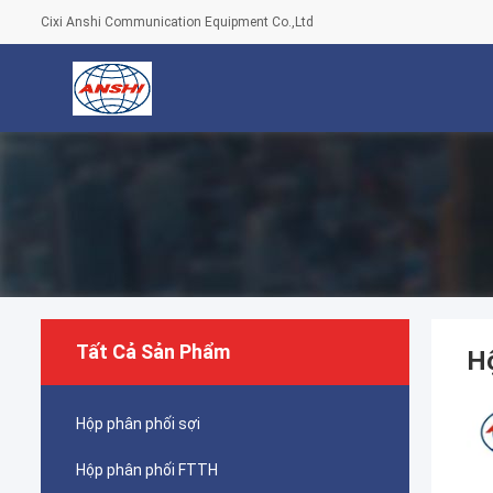
Cixi Anshi Communication Equipment Co.,Ltd
Tất Cả Sản Phẩm
Hộ
Hộp phân phối sợi
Hộp phân phối FTTH