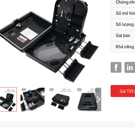
Chứng nh
Số mô hì
Số lượng 
Giá bán
Khả năng
Giá Tốt