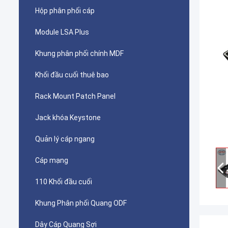
Hộp phân phối cáp
Module LSA Plus
Khung phân phối chính MDF
Khối đầu cuối thuê bao
Rack Mount Patch Panel
Jack khóa Keystone
Quản lý cáp ngang
Cáp mạng
110 Khối đầu cuối
Khung Phân phối Quang ODF
Dây Cáp Quang Sợi