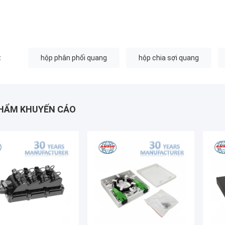
:
hộp phân phối quang
hộp chia sợi quang
HẨM KHUYẾN CÁO