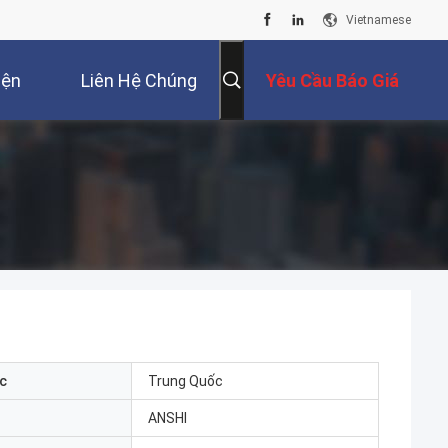
Vietnamese
iện
Liên Hệ Chúng
Yêu Cầu Báo Giá
Tôi
c
Trung Quốc
ANSHI