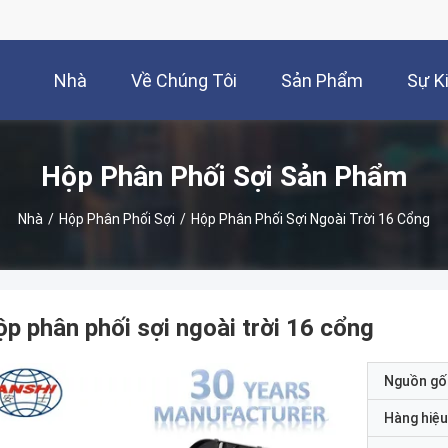
Nhà
Về Chúng Tôi
Sản Phẩm
Sự K
Hộp Phân Phối Sợi Sản Phẩm
Nhà
/
Hộp Phân Phối Sợi
/
Hộp Phân Phối Sợi Ngoài Trời 16 Cổng
p phân phối sợi ngoài trời 16 cổng
Nguồn gố
Hàng hiệu