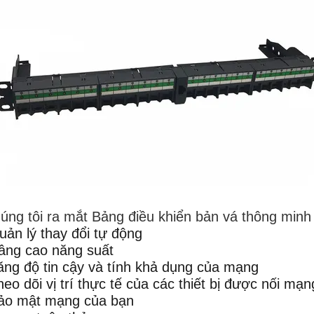
úng tôi ra mắt Bảng điều khiển bản vá thông min
uản lý thay đổi tự động
âng cao năng suất
ăng độ tin cậy và tính khả dụng của mạng
heo dõi vị trí thực tế của các thiết bị được nối mạn
ảo mật mạng của bạn