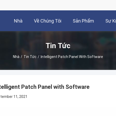
Nhà
Về Chúng Tôi
Sản Phẩm
Sự K
Tin Tức
Nhà
/
Tin Tức
/
Intelligent Patch Panel With Software
telligent Patch Panel with Software
tember 11, 2021