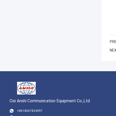
PRE
NEX
Cixi Anshi Communication Equipment Co.,Ltd
+8618667824997