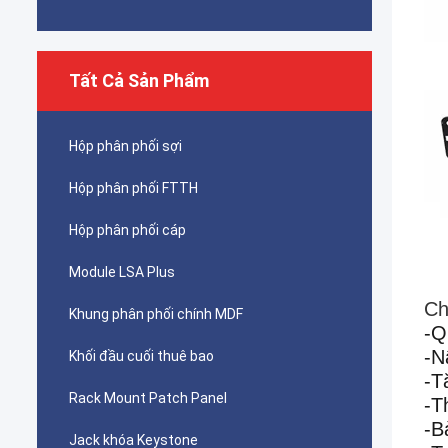
Tất Cả Sản Phẩm
Hộp phân phối sợi
Hộp phân phối FTTH
Hộp phân phối cáp
Module LSA Plus
Ch
Khung phân phối chính MDF
-Q
-N
Khối đầu cuối thuê bao
-T
Rack Mount Patch Panel
-T
-B
Jack khóa Keystone