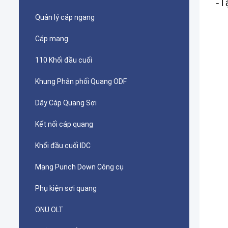
-T
Quản lý cáp ngang
Cáp mạng
110 Khối đầu cuối
Khung Phân phối Quang ODF
Dây Cáp Quang Sợi
Kết nối cáp quang
Khối đầu cuối IDC
Mạng Punch Down Công cụ
Phụ kiện sợi quang
ONU OLT