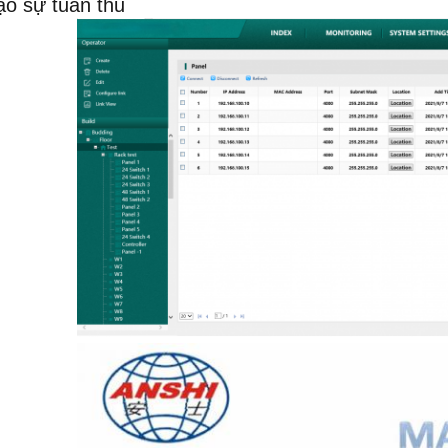
ạo sự tuân thủ