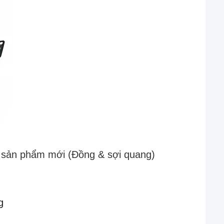
h sản phẩm mới (Đồng & sợi quang)
g