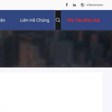
Vietnamese
iện
Liên Hệ Chúng
Yêu Cầu Báo Giá
Tôi