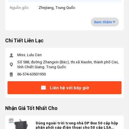
Nguồn gốc
Zhejiang, Trung Quốc
Xem thêm
Chi Tiết Liên Lạc
Miss. Lulu Cen
Số 588, đường Zhangxin (Bắc), thị xã Xiaolin, thành phố Cixi,
tỉnh Chiết Giang. Trung Quốc
86-574-63501950
Liên hệ với bây giờ
Nhận Giá Tốt Nhất Cho
Dùng ngoài trời trong nhà DP Box 50 cặp hộp
phân phối cáp điện thoại cho 50 cặp LSA